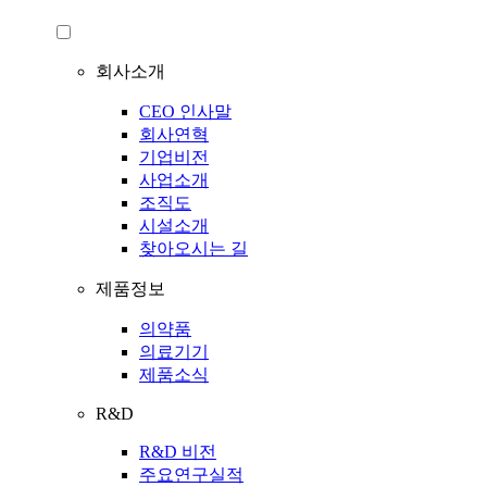
회사소개
CEO 인사말
회사연혁
기업비전
사업소개
조직도
시설소개
찾아오시는 길
제품정보
의약품
의료기기
제품소식
R&D
R&D 비전
주요연구실적