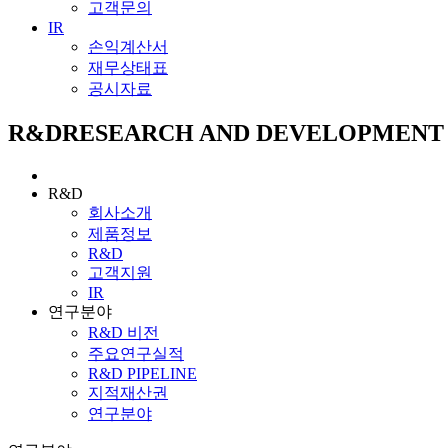
고객문의
IR
손익계산서
재무상태표
공시자료
R&D
RESEARCH AND DEVELOPMENT
R&D
회사소개
제품정보
R&D
고객지원
IR
연구분야
R&D 비전
주요연구실적
R&D PIPELINE
지적재산권
연구분야