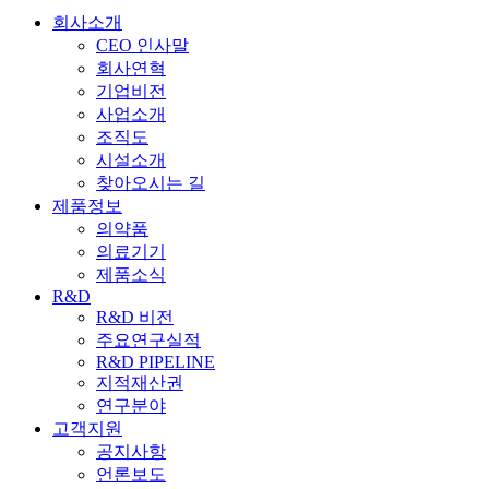
회사소개
CEO 인사말
회사연혁
기업비전
사업소개
조직도
시설소개
찾아오시는 길
제품정보
의약품
의료기기
제품소식
R&D
R&D 비전
주요연구실적
R&D PIPELINE
지적재산권
연구분야
고객지원
공지사항
언론보도