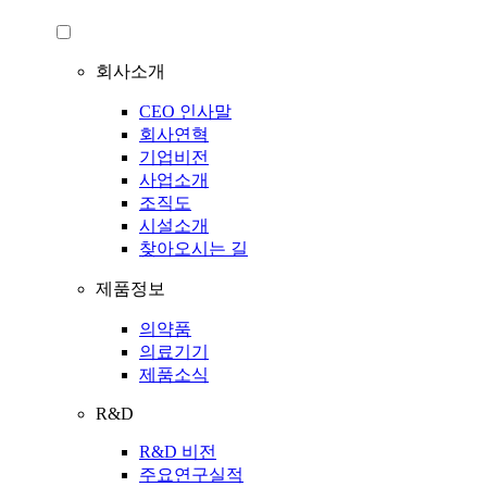
회사소개
CEO 인사말
회사연혁
기업비전
사업소개
조직도
시설소개
찾아오시는 길
제품정보
의약품
의료기기
제품소식
R&D
R&D 비전
주요연구실적