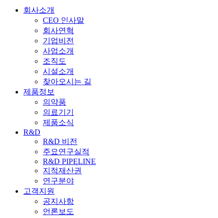
회사소개
CEO 인사말
회사연혁
기업비전
사업소개
조직도
시설소개
찾아오시는 길
제품정보
의약품
의료기기
제품소식
R&D
R&D 비전
주요연구실적
R&D PIPELINE
지적재산권
연구분야
고객지원
공지사항
언론보도